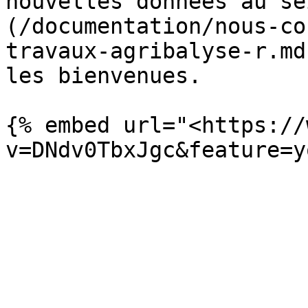
nouvelles données au se
(/documentation/nous-co
travaux-agribalyse-r.md
les bienvenues.

{% embed url="<https://