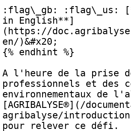
:flag\_gb: :flag\_us: [
in English**]
(https://doc.agribalyse
en/)&#x20;

{% endhint %}

A l'heure de la prise d
professionnels et des c
environnementaux de l'a
[AGRIBALYSE®](/document
agribalyse/introduction
pour relever ce défi.
